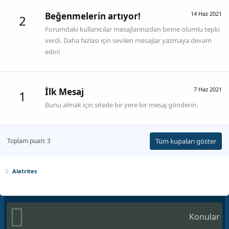
14 Haz 2021
Beğenmelerin artıyor!
2
Forumdaki kullanıcılar mesajlarınızdan birine olumlu tepki
verdi. Daha fazlası için sevilen mesajlar yazmaya devam
edin!
7 Haz 2021
İlk Mesaj
1
Bunu almak için sitede bir yere bir mesaj gönderin.
Toplam puan: 3
Tüm kupaları göster
Alatrites
Konular