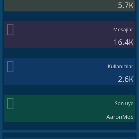
5.7K
Mesajlar
16.4K
Kullanıcılar
2.6K
Son üye
AaronMeS