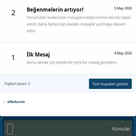
5 May 2020
Beğenmelerin artıyor!
2
Forumdaki kullanıcılar mesajlarınızdan birine olumlu tepki
verdi. Daha fazlası için sevilen mesajlar yazmaya devam
edin!
4 May 2020
İlk Mesaj
1
Bunu almak için sitede bir yere bir mesaj gönderin.
Toplam puan: 3
Tüm kupaları göster
alfadurum
Konular