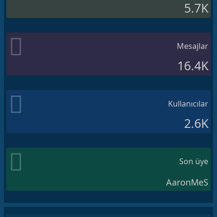
5.7K
Mesajlar
16.4K
Kullanıcılar
2.6K
Son üye
AaronMeS