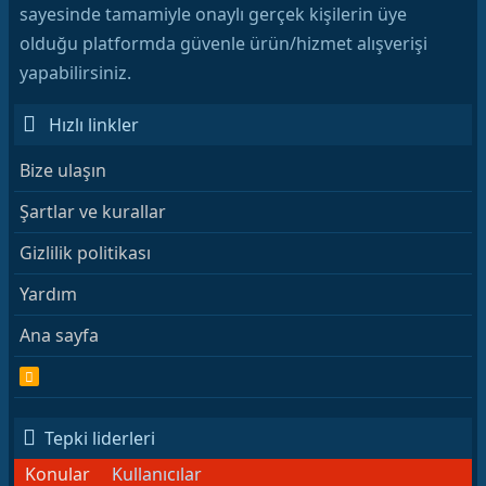
sayesinde tamamiyle onaylı gerçek kişilerin üye
olduğu platformda güvenle ürün/hizmet alışverişi
yapabilirsiniz.
Hızlı linkler
Bize ulaşın
Şartlar ve kurallar
Gizlilik politikası
Yardım
Ana sayfa
R
S
S
Tepki liderleri
Konular
Kullanıcılar