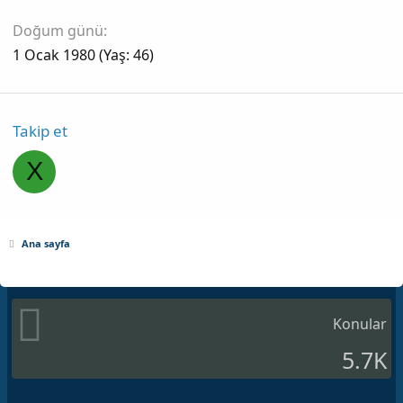
Doğum günü
1 Ocak 1980 (Yaş: 46)
Takip et
X
Ana sayfa
Konular
5.7K