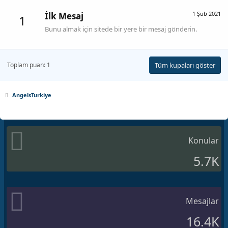
1 Şub 2021
İlk Mesaj
1
Bunu almak için sitede bir yere bir mesaj gönderin.
Toplam puan: 1
Tüm kupaları göster
AngelsTurkiye
Konular
5.7K
Mesajlar
16.4K