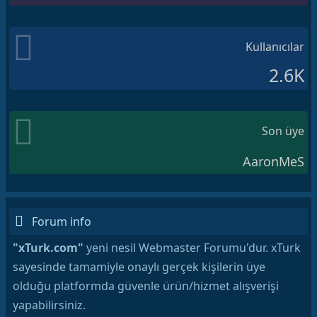
Kullanıcılar
2.6K
Son üye
AaronMeS
Forum info
"xTurk.com"
yeni nesil Webmaster Forumu'dur. xTurk
sayesinde tamamiyle onaylı gerçek kişilerin üye
olduğu platformda güvenle ürün/hizmet alışverişi
yapabilirsiniz.