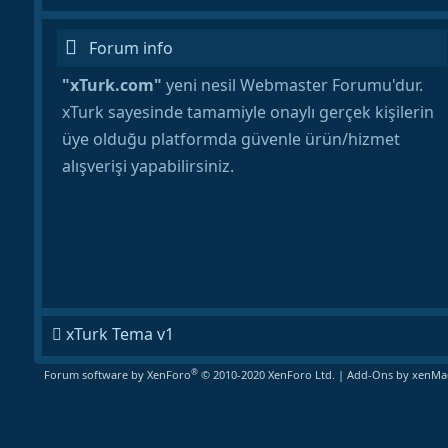
Forum info
"xTurk.com"
yeni nesil Webmaster Forumu'dur.
xTurk sayesinde tamamiyle onaylı gerçek kişilerin
üye olduğu platformda güvenle ürün/hizmet
alışverişi yapabilirsiniz.
xTurk Tema v1
®
Forum software by XenForo
© 2010-2020 XenForo Ltd.
|
Add-Ons
by xenMad