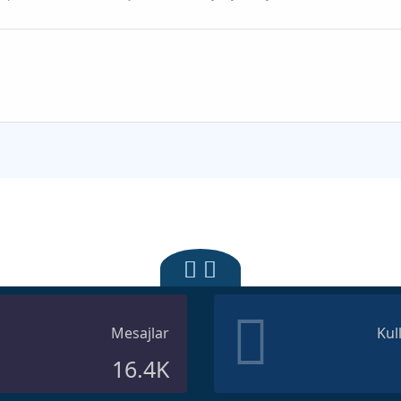
Mesajlar
Kul
16.4K