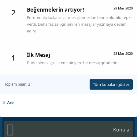
28 Mar 2020
Beğenmelerin artıyor!
2
Forumdaki kullanıcılar mesajlarınızdan birine olumlu tepki
verdi. Daha fazlası için sevilen mesajlar yazmaya devam
edin!
28 Mar 2020
İlk Mesaj
1
Bunu almak için sitede bir yere bir mesaj gönderin.
Toplam puan: 3
Tüm kupaları göster
Arin
Konular