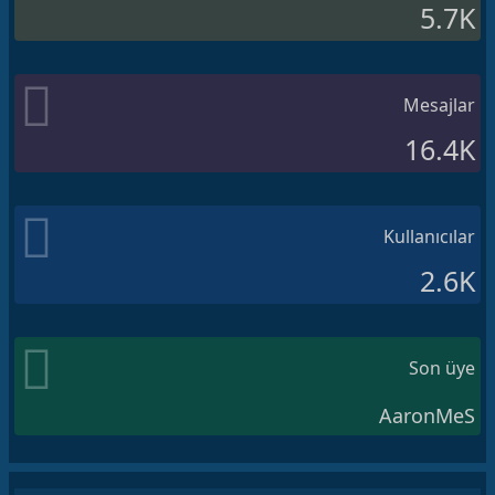
5.7K
Mesajlar
16.4K
Kullanıcılar
2.6K
Son üye
AaronMeS