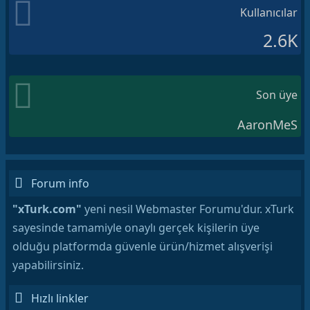
Kullanıcılar
2.6K
Son üye
AaronMeS
Forum info
"xTurk.com"
yeni nesil Webmaster Forumu'dur. xTurk
sayesinde tamamiyle onaylı gerçek kişilerin üye
olduğu platformda güvenle ürün/hizmet alışverişi
yapabilirsiniz.
Hızlı linkler