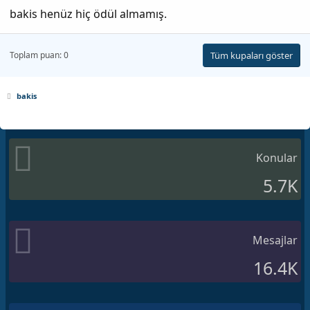
bakis henüz hiç ödül almamış.
Toplam puan: 0
Tüm kupaları göster
bakis
Konular
5.7K
Mesajlar
16.4K