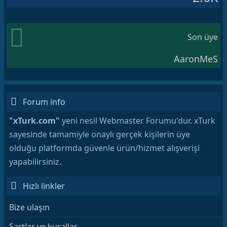
Son üye
AaronMeS
Forum info
"xTurk.com"
yeni nesil Webmaster Forumu'dur. xTurk
sayesinde tamamiyle onaylı gerçek kişilerin üye
olduğu platformda güvenle ürün/hizmet alışverişi
yapabilirsiniz.
Hızlı linkler
Bize ulaşın
Şartlar ve kurallar