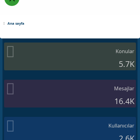
Ana sayfa
Konular
5.7K
Mesajlar
16.4K
Kullanıcılar
2.6K