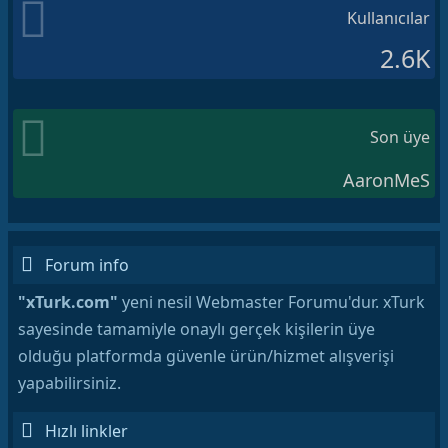
Kullanıcılar
2.6K
Son üye
AaronMeS
Forum info
"xTurk.com"
yeni nesil Webmaster Forumu'dur. xTurk
sayesinde tamamiyle onaylı gerçek kişilerin üye
olduğu platformda güvenle ürün/hizmet alışverişi
yapabilirsiniz.
Hızlı linkler