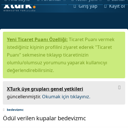
Giriş yap
Kayıt ol
Yeni Ticaret Puanı Özelliği:
Ticaret Puanı vermek
istediğiniz kişinin profilini ziyaret ederek "Ticaret
Puanı" sekmesine tıklayıp ticaretinizin
olumlu/olumsuz yorumunu yaparak kullanıcıyı
değerlendirebilirsiniz.
XTurk üye grupları genel yetkileri
güncellenmiştir.
Okumak için tıklayınız.
bedevizmc
Ödül verilen kupalar bedevizmc