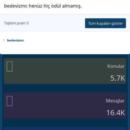
bedevizmc henüz hiç ödül almamış.
Toplam puan: 0
Tüm kupaları göster
bedevizmc
Konular
5.7K
Mesajlar
16.4K