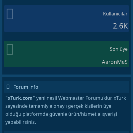
Kullanıcılar
2.6K
Son üye
AaronMeS
Forum info
"xTurk.com"
yeni nesil Webmaster Forumu'dur. xTurk
sayesinde tamamiyle onaylı gerçek kişilerin üye
olduğu platformda güvenle ürün/hizmet alışverişi
yapabilirsiniz.