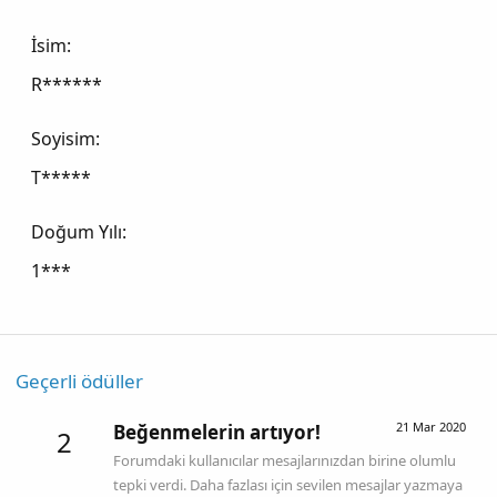
İsim
R******
Soyisim
T*****
Doğum Yılı
1***
Geçerli ödüller
21 Mar 2020
Beğenmelerin artıyor!
2
Forumdaki kullanıcılar mesajlarınızdan birine olumlu
tepki verdi. Daha fazlası için sevilen mesajlar yazmaya