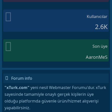
Kullanıcılar
2.6K
Son üye
AaronMeS
Forum info
"xTurk.com"
yeni nesil Webmaster Forumu'dur. xTurk
sayesinde tamamiyle onaylı gerçek kişilerin üye
olduğu platformda güvenle ürün/hizmet alışverişi
yapabilirsiniz.