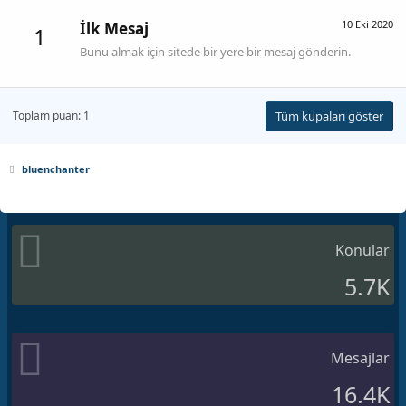
10 Eki 2020
İlk Mesaj
1
Bunu almak için sitede bir yere bir mesaj gönderin.
Toplam puan: 1
Tüm kupaları göster
bluenchanter
Konular
5.7K
Mesajlar
16.4K