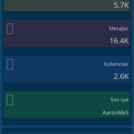
5.7K
Mesajlar
16.4K
Kullanıcılar
2.6K
Son üye
AaronMeS