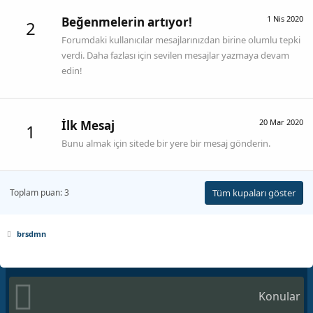
1 Nis 2020
Beğenmelerin artıyor!
2
Forumdaki kullanıcılar mesajlarınızdan birine olumlu tepki
verdi. Daha fazlası için sevilen mesajlar yazmaya devam
edin!
20 Mar 2020
İlk Mesaj
1
Bunu almak için sitede bir yere bir mesaj gönderin.
Toplam puan: 3
Tüm kupaları göster
brsdmn
Konular