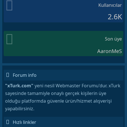
Kullanıcılar
2.6K
Son üye
AaronMeS
Forum info
"xTurk.com"
yeni nesil Webmaster Forumu'dur. xTurk
sayesinde tamamiyle onaylı gerçek kişilerin üye
olduğu platformda güvenle ürün/hizmet alışverişi
yapabilirsiniz.
Hızlı linkler