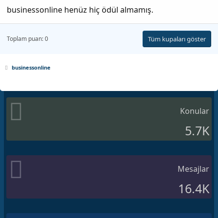
businessonline henüz hiç ödül almamış.
Toplam puan: 0
Tüm kupaları göster
businessonline
Konular
5.7K
Mesajlar
16.4K