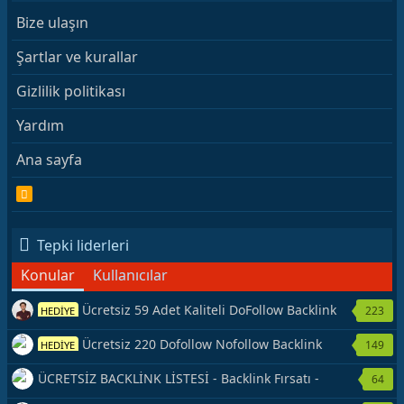
Bize ulaşın
Şartlar ve kurallar
Gizlilik politikası
Yardım
Ana sayfa
R
S
S
Tepki liderleri
Konular
Kullanıcılar
Ücretsiz 59 Adet Kaliteli DoFollow Backlink
223
HEDİYE
Kaynağı Veriyorum.
Ücretsiz 220 Dofollow Nofollow Backlink
149
HEDİYE
Veriyorum
ÜCRETSİZ BACKLİNK LİSTESİ - Backlink Fırsatı -
64
Hemen Yetiş!