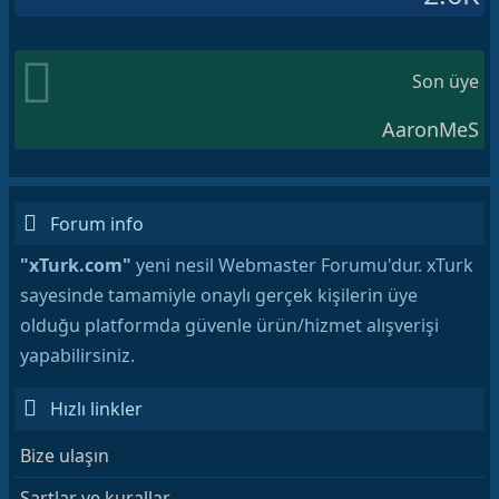
Son üye
AaronMeS
Forum info
"xTurk.com"
yeni nesil Webmaster Forumu'dur. xTurk
sayesinde tamamiyle onaylı gerçek kişilerin üye
olduğu platformda güvenle ürün/hizmet alışverişi
yapabilirsiniz.
Hızlı linkler
Bize ulaşın
Şartlar ve kurallar