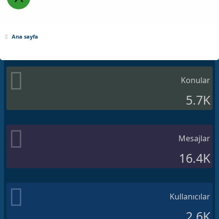
Ana sayfa
Konular
5.7K
Mesajlar
16.4K
Kullanıcılar
2.6K