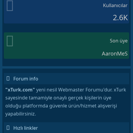
Kullanıcılar
2.6K
Son üye
AaronMeS
Forum info
"xTurk.com"
yeni nesil Webmaster Forumu'dur. xTurk
sayesinde tamamiyle onaylı gerçek kişilerin üye
olduğu platformda güvenle ürün/hizmet alışverişi
yapabilirsiniz.
Hızlı linkler