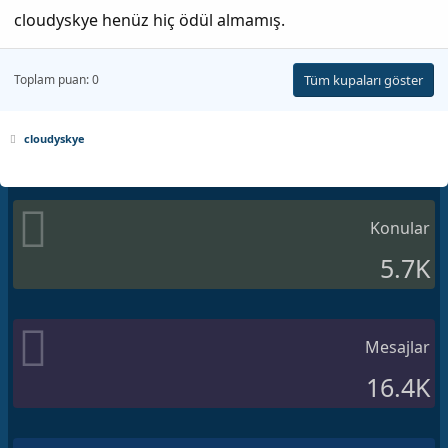
cloudyskye henüz hiç ödül almamış.
Toplam puan: 0
Tüm kupaları göster
cloudyskye
Konular
5.7K
Mesajlar
16.4K