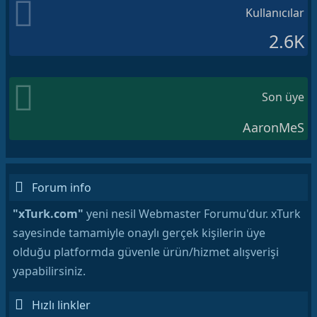
Kullanıcılar
2.6K
Son üye
AaronMeS
Forum info
"xTurk.com"
yeni nesil Webmaster Forumu'dur. xTurk
sayesinde tamamiyle onaylı gerçek kişilerin üye
olduğu platformda güvenle ürün/hizmet alışverişi
yapabilirsiniz.
Hızlı linkler