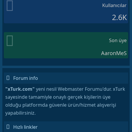
Kullanıcılar
2.6K
Son üye
AaronMeS
Forum info
"xTurk.com"
yeni nesil Webmaster Forumu'dur. xTurk
sayesinde tamamiyle onaylı gerçek kişilerin üye
olduğu platformda güvenle ürün/hizmet alışverişi
yapabilirsiniz.
Hızlı linkler