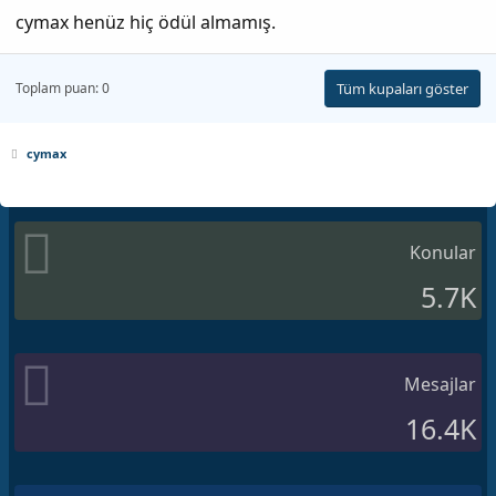
cymax henüz hiç ödül almamış.
Toplam puan: 0
Tüm kupaları göster
cymax
Konular
5.7K
Mesajlar
16.4K