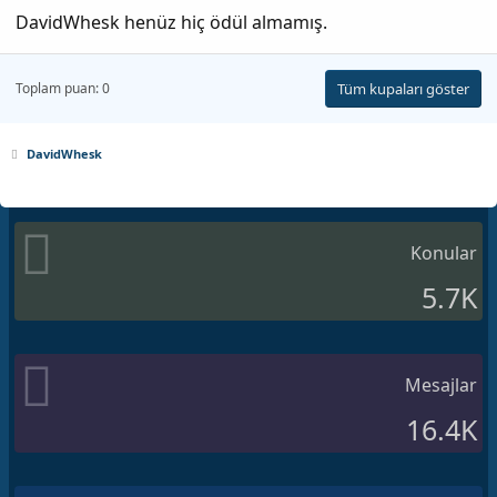
DavidWhesk henüz hiç ödül almamış.
Toplam puan: 0
Tüm kupaları göster
DavidWhesk
Konular
5.7K
Mesajlar
16.4K