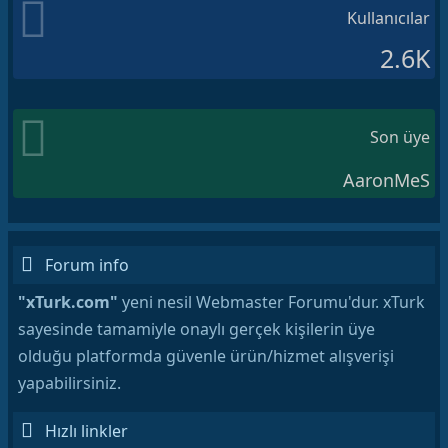
Kullanıcılar
2.6K
Son üye
AaronMeS
Forum info
"xTurk.com"
yeni nesil Webmaster Forumu'dur. xTurk
sayesinde tamamiyle onaylı gerçek kişilerin üye
olduğu platformda güvenle ürün/hizmet alışverişi
yapabilirsiniz.
Hızlı linkler