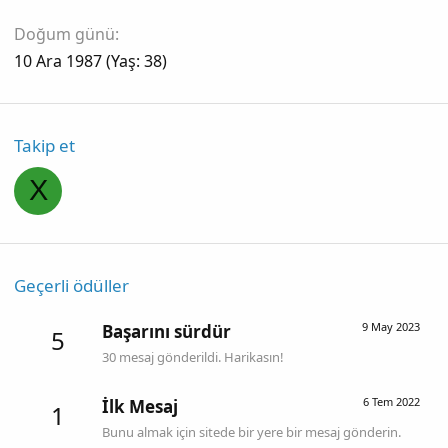
Doğum günü
10 Ara 1987 (Yaş: 38)
Takip et
X
Geçerli ödüller
9 May 2023
Başarını sürdür
5
30 mesaj gönderildi. Harikasın!
6 Tem 2022
İlk Mesaj
1
Bunu almak için sitede bir yere bir mesaj gönderin.