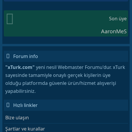
Son üye
AaronMeS
Forum info
"xTurk.com"
yeni nesil Webmaster Forumu'dur. xTurk
sayesinde tamamiyle onaylı gerçek kişilerin üye
olduğu platformda güvenle ürün/hizmet alışverişi
yapabilirsiniz.
Hızlı linkler
Bize ulaşın
Şartlar ve kurallar