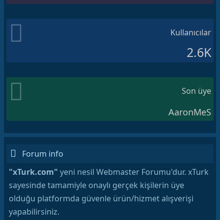
Kullanıcılar
2.6K
Son üye
AaronMeS
Forum info
"xTurk.com"
yeni nesil Webmaster Forumu'dur. xTurk
sayesinde tamamiyle onaylı gerçek kişilerin üye
olduğu platformda güvenle ürün/hizmet alışverişi
yapabilirsiniz.