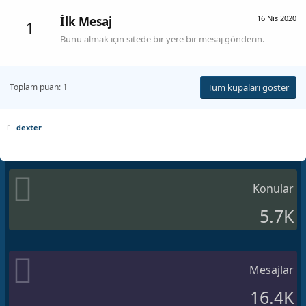
16 Nis 2020
İlk Mesaj
1
Bunu almak için sitede bir yere bir mesaj gönderin.
Toplam puan: 1
Tüm kupaları göster
dexter
Konular
5.7K
Mesajlar
16.4K