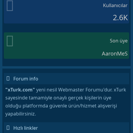
Kullanıcılar
2.6K
Son üye
AaronMeS
Forum info
"xTurk.com"
yeni nesil Webmaster Forumu'dur. xTurk
sayesinde tamamiyle onaylı gerçek kişilerin üye
olduğu platformda güvenle ürün/hizmet alışverişi
yapabilirsiniz.
Hızlı linkler