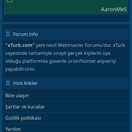
AaronMeS
Forum info
"xTurk.com"
yeni nesil Webmaster Forumu'dur. xTurk
sayesinde tamamiyle onaylı gerçek kişilerin üye
olduğu platformda güvenle ürün/hizmet alışverişi
yapabilirsiniz.
Hızlı linkler
Bize ulaşın
Şartlar ve kurallar
Gizlilik politikası
Yardım