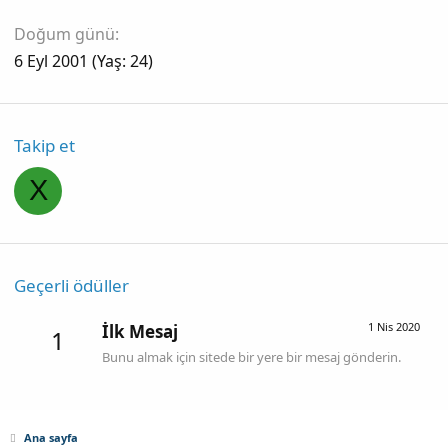
Doğum günü
6 Eyl 2001 (Yaş: 24)
Takip et
X
Geçerli ödüller
1 Nis 2020
İlk Mesaj
1
Bunu almak için sitede bir yere bir mesaj gönderin.
Ana sayfa