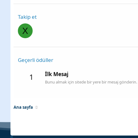
Takip et
X
Geçerli ödüller
İlk Mesaj
1
Bunu almak için sitede bir yere bir mesaj gönderin.
Ana sayfa