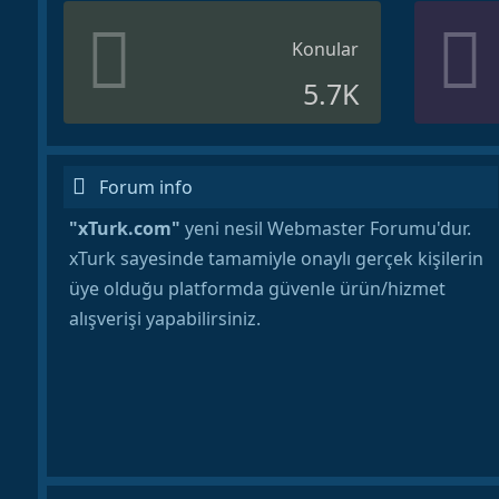
Konular
5.7K
Forum info
"xTurk.com"
yeni nesil Webmaster Forumu'dur.
xTurk sayesinde tamamiyle onaylı gerçek kişilerin
üye olduğu platformda güvenle ürün/hizmet
alışverişi yapabilirsiniz.