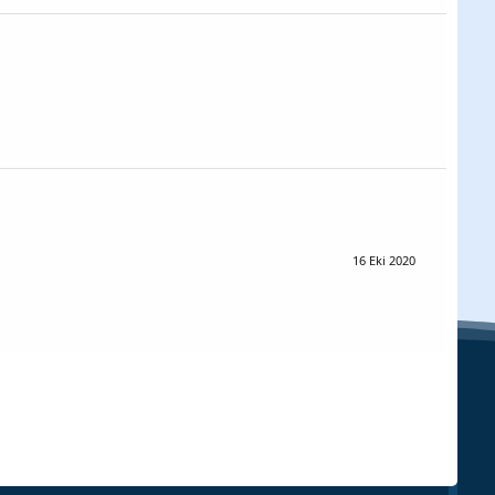
16 Eki 2020