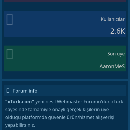
Kullanıcılar
2.6K
Son üye
AaronMeS
Forum info
"xTurk.com"
yeni nesil Webmaster Forumu'dur. xTurk
sayesinde tamamiyle onaylı gerçek kişilerin üye
olduğu platformda güvenle ürün/hizmet alışverişi
yapabilirsiniz.