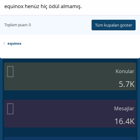
equinox henüz hiç ödül almamış.
Toplam puan: 0
Tüm kupaları göster
equinox
Konular
5.7K
Mesajlar
16.4K