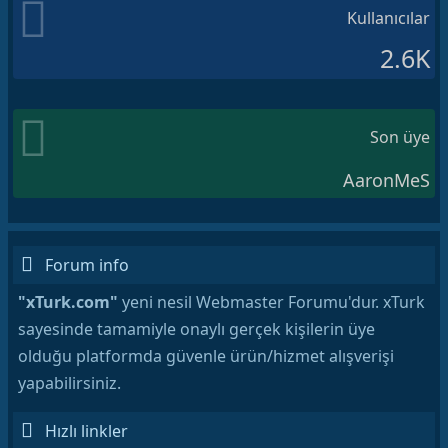
Kullanıcılar
2.6K
Son üye
AaronMeS
Forum info
"xTurk.com"
yeni nesil Webmaster Forumu'dur. xTurk
sayesinde tamamiyle onaylı gerçek kişilerin üye
olduğu platformda güvenle ürün/hizmet alışverişi
yapabilirsiniz.
Hızlı linkler