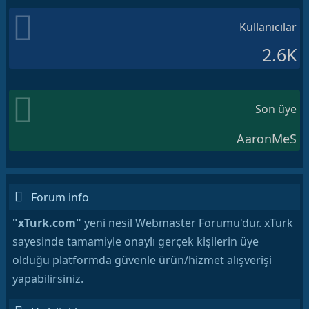
Kullanıcılar
2.6K
Son üye
AaronMeS
Forum info
"xTurk.com"
yeni nesil Webmaster Forumu'dur. xTurk
sayesinde tamamiyle onaylı gerçek kişilerin üye
olduğu platformda güvenle ürün/hizmet alışverişi
yapabilirsiniz.