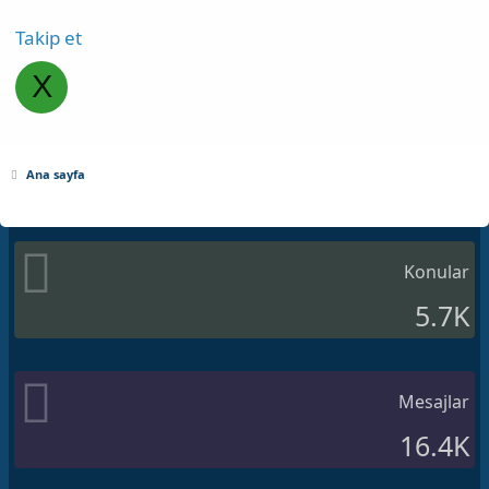
Takip et
X
Ana sayfa
Konular
5.7K
Mesajlar
16.4K