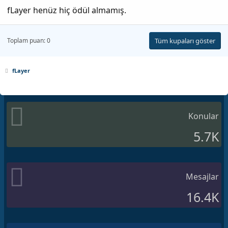
fLayer henüz hiç ödül almamış.
Toplam puan: 0
Tüm kupaları göster
fLayer
Konular
5.7K
Mesajlar
16.4K