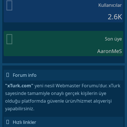
Kullanıcılar
2.6K
Son üye
AaronMeS
Forum info
"xTurk.com"
yeni nesil Webmaster Forumu'dur. xTurk
sayesinde tamamiyle onaylı gerçek kişilerin üye
olduğu platformda güvenle ürün/hizmet alışverişi
yapabilirsiniz.
Hızlı linkler