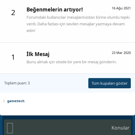
16 Ağu 2021
Beğenmelerin artıyor!
2
Forumdaki kullanıcılar mesajlarınızdan birine olumlu tepki
verdi. Daha fazlası için sevilen mesajlar yazmaya devam
edin!
23 Mar 2020
İlk Mesaj
1
Bunu almak için sitede bir yere bir mesaj gönderin.
Toplam puan: 3
Tüm kupaları göster
gametech
Konular