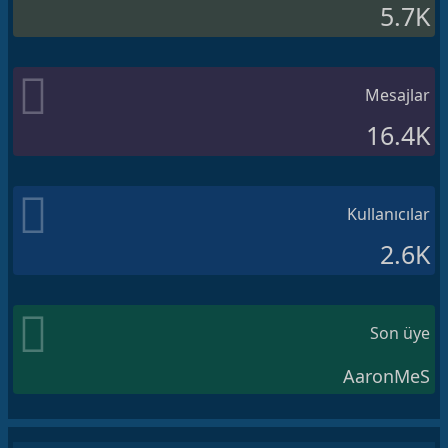
5.7K
Mesajlar
16.4K
Kullanıcılar
2.6K
Son üye
AaronMeS