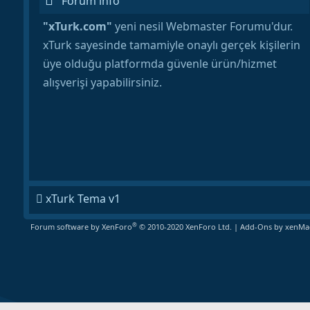
Forum info
"xTurk.com"
yeni nesil Webmaster Forumu'dur.
xTurk sayesinde tamamiyle onaylı gerçek kişilerin
üye olduğu platformda güvenle ürün/hizmet
alışverişi yapabilirsiniz.
xTurk Tema v1
®
Forum software by XenForo
© 2010-2020 XenForo Ltd.
|
Add-Ons
by xenMad