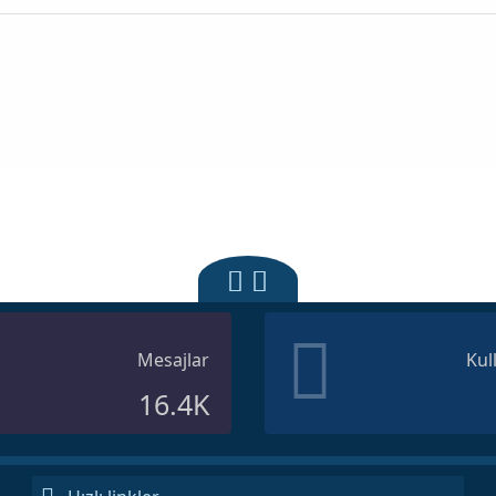
Mesajlar
Kul
16.4K