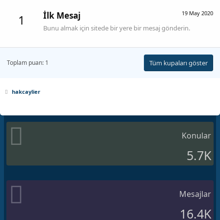
19 May 2020
İlk Mesaj
1
Bunu almak için sitede bir yere bir mesaj gönderin.
Toplam puan: 1
Tüm kupaları göster
hakcaylier
Konular
5.7K
Mesajlar
16.4K