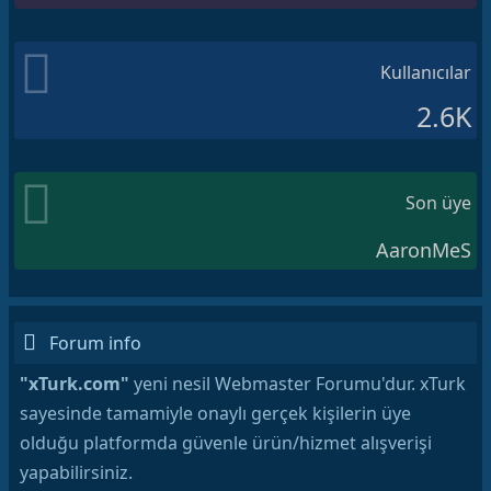
Kullanıcılar
2.6K
Son üye
AaronMeS
Forum info
"xTurk.com"
yeni nesil Webmaster Forumu'dur. xTurk
sayesinde tamamiyle onaylı gerçek kişilerin üye
olduğu platformda güvenle ürün/hizmet alışverişi
yapabilirsiniz.