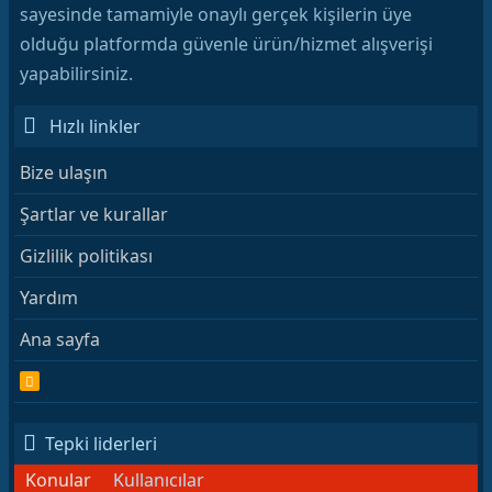
sayesinde tamamiyle onaylı gerçek kişilerin üye
olduğu platformda güvenle ürün/hizmet alışverişi
yapabilirsiniz.
Hızlı linkler
Bize ulaşın
Şartlar ve kurallar
Gizlilik politikası
Yardım
Ana sayfa
R
S
S
Tepki liderleri
Konular
Kullanıcılar