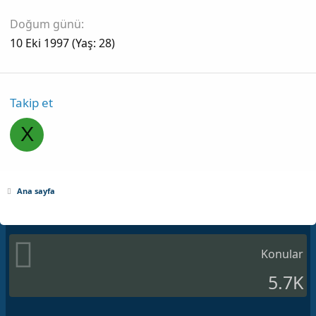
Doğum günü
10 Eki 1997 (Yaş: 28)
Takip et
X
Ana sayfa
Konular
5.7K