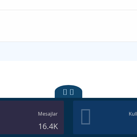
Mesajlar
Kul
16.4K