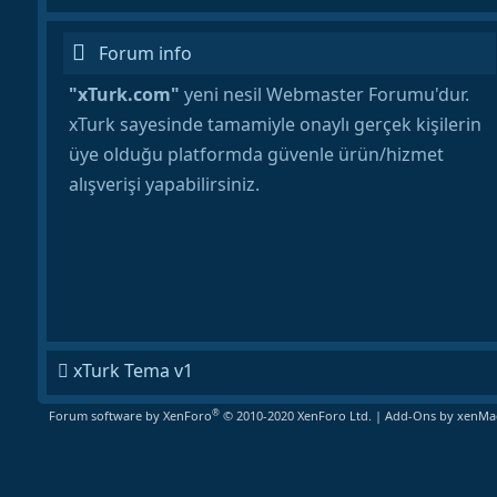
Forum info
"xTurk.com"
yeni nesil Webmaster Forumu'dur.
xTurk sayesinde tamamiyle onaylı gerçek kişilerin
üye olduğu platformda güvenle ürün/hizmet
alışverişi yapabilirsiniz.
xTurk Tema v1
®
Forum software by XenForo
© 2010-2020 XenForo Ltd.
|
Add-Ons
by xenMad