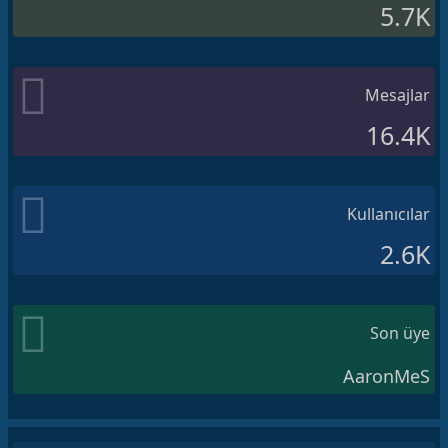
5.7K
Mesajlar
16.4K
Kullanıcılar
2.6K
Son üye
AaronMeS