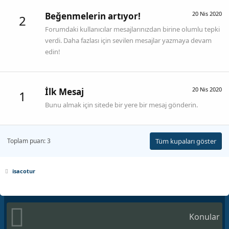
20 Nis 2020
Beğenmelerin artıyor!
2
Forumdaki kullanıcılar mesajlarınızdan birine olumlu tepki
verdi. Daha fazlası için sevilen mesajlar yazmaya devam
edin!
20 Nis 2020
İlk Mesaj
1
Bunu almak için sitede bir yere bir mesaj gönderin.
Toplam puan: 3
Tüm kupaları göster
isacotur
Konular