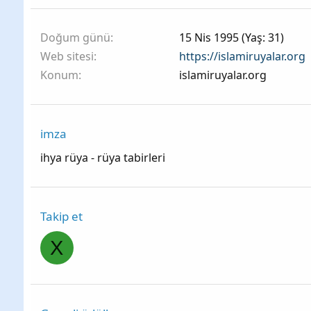
Doğum günü
15 Nis 1995 (Yaş: 31)
Web sitesi
https://islamiruyalar.org
Konum
islamiruyalar.org
imza
ihya rüya - rüya tabirleri
Takip et
X