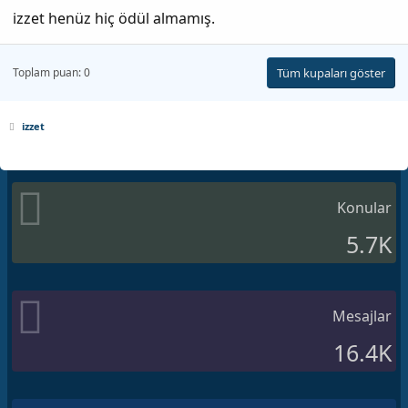
izzet henüz hiç ödül almamış.
Toplam puan: 0
Tüm kupaları göster
izzet
Konular
5.7K
Mesajlar
16.4K