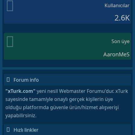
Kullanıcılar
2.6K
Son üye
AaronMeS
Forum info
"xTurk.com"
yeni nesil Webmaster Forumu'dur. xTurk
sayesinde tamamiyle onaylı gerçek kişilerin üye
olduğu platformda güvenle ürün/hizmet alışverişi
yapabilirsiniz.
Hızlı linkler