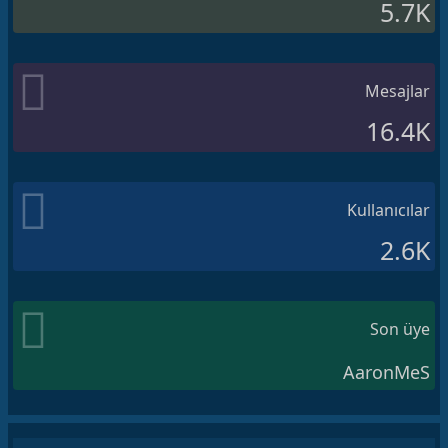
5.7K
Mesajlar
16.4K
Kullanıcılar
2.6K
Son üye
AaronMeS