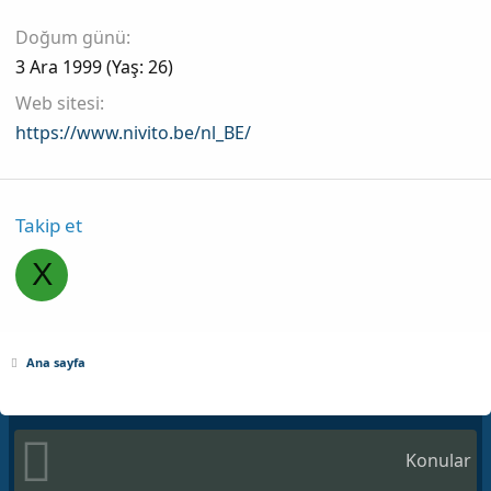
Doğum günü
3 Ara 1999 (Yaş: 26)
Web sitesi
https://www.nivito.be/nl_BE/
Takip et
X
Ana sayfa
Konular