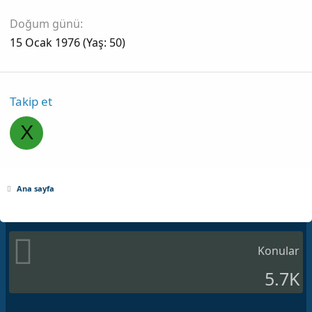
Doğum günü
15 Ocak 1976 (Yaş: 50)
Takip et
X
Ana sayfa
Konular
5.7K