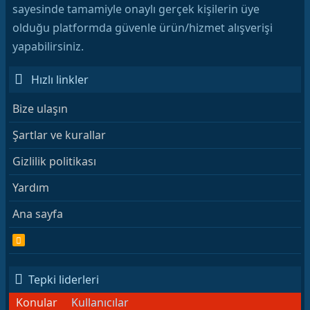
sayesinde tamamiyle onaylı gerçek kişilerin üye
olduğu platformda güvenle ürün/hizmet alışverişi
yapabilirsiniz.
Hızlı linkler
Bize ulaşın
Şartlar ve kurallar
Gizlilik politikası
Yardım
Ana sayfa
R
S
S
Tepki liderleri
Konular
Kullanıcılar