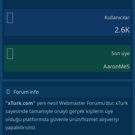
Kullanıcılar
2.6K
Son üye
AaronMeS
Forum info
"xTurk.com"
yeni nesil Webmaster Forumu'dur. xTurk
sayesinde tamamiyle onaylı gerçek kişilerin üye
olduğu platformda güvenle ürün/hizmet alışverişi
yapabilirsiniz.