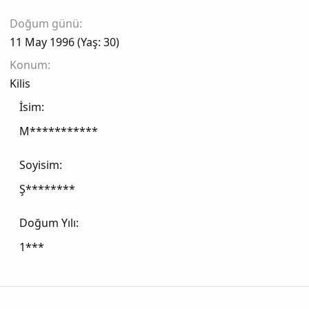
Doğum günü
11 May 1996 (Yaş: 30)
Konum
Kilis
İsim
M***********
Soyisim
Ş********
Doğum Yılı
1***