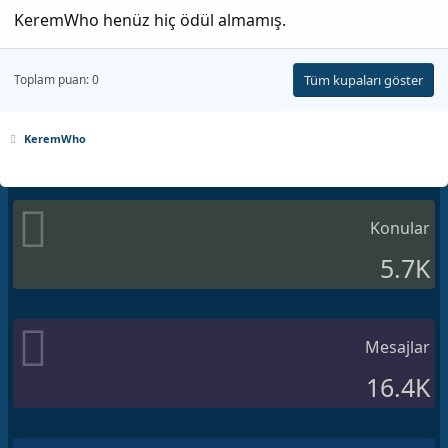
KeremWho henüz hiç ödül almamış.
Toplam puan: 0
Tüm kupaları göster
KeremWho
Konular
5.7K
Mesajlar
16.4K