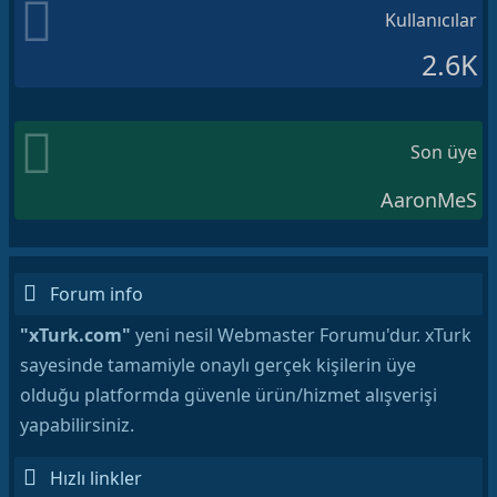
Kullanıcılar
2.6K
Son üye
AaronMeS
Forum info
"xTurk.com"
yeni nesil Webmaster Forumu'dur. xTurk
sayesinde tamamiyle onaylı gerçek kişilerin üye
olduğu platformda güvenle ürün/hizmet alışverişi
yapabilirsiniz.
Hızlı linkler