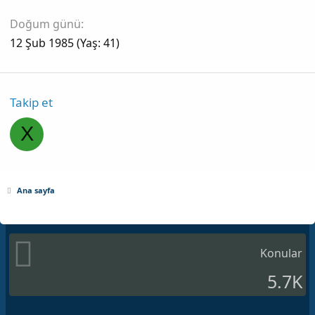
Doğum günü
12 Şub 1985 (Yaş: 41)
Takip et
X
Ana sayfa
Konular
5.7K