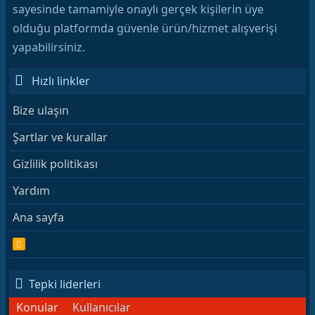
sayesinde tamamiyle onaylı gerçek kişilerin üye
olduğu platformda güvenle ürün/hizmet alışverişi
yapabilirsiniz.
Hızlı linkler
Bize ulaşın
Şartlar ve kurallar
Gizlilik politikası
Yardım
Ana sayfa
R
S
S
Tepki liderleri
Konular
Kullanıcılar