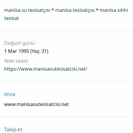
manisa su tesisatçısı
*
manisa tesisatçısı
*
manisa sıhhi
tesisat
Doğum günü
1 Mar 1995 (Yaş: 31)
Web sitesi
https://www.manisasutesisatcisi.net/
imza
www.manisasutesisatcisi.net
Takip et