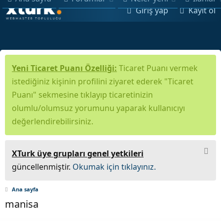
Giriş yap
Kayıt ol
Yeni Ticaret Puanı Özelliği:
Ticaret Puanı vermek
istediğiniz kişinin profilini ziyaret ederek "Ticaret
Puanı" sekmesine tıklayıp ticaretinizin
olumlu/olumsuz yorumunu yaparak kullanıcıyı
değerlendirebilirsiniz.
XTurk üye grupları genel yetkileri
güncellenmiştir.
Okumak için tıklayınız.
Ana sayfa
manisa