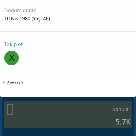
Doğum günü
10 Nis 1980 (Yaş: 46)
Takip et
X
Ana sayfa
Konular
5.7K