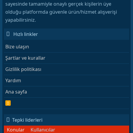
sayesinde tamamiyle onaylı gerçek kişilerin üye
olduğu platformda güvenle ürün/hizmet alışverişi
yapabilirsiniz.
Hızlı linkler
Bize ulaşın
Şartlar ve kurallar
Gizlilik politikası
Yardım
Ana sayfa
R
S
S
Tepki liderleri
Konular
Kullanıcılar