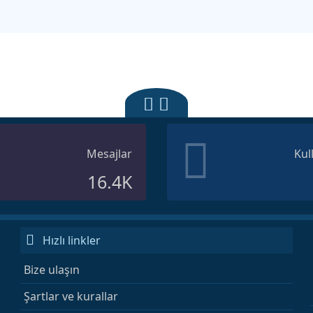
Mesajlar
Kul
16.4K
Hızlı linkler
Bize ulaşın
Şartlar ve kurallar