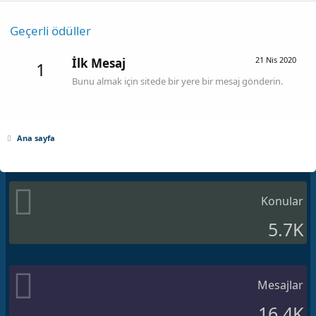
Geçerli ödüller
21 Nis 2020
İlk Mesaj
1
Bunu almak için sitede bir yere bir mesaj gönderin.
Ana sayfa
Konular
5.7K
Mesajlar
16.4K