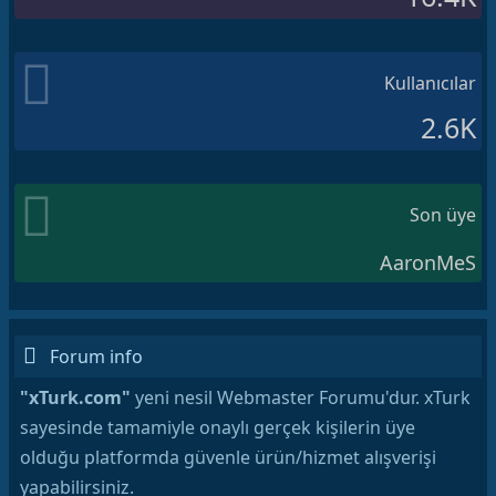
Kullanıcılar
2.6K
Son üye
AaronMeS
Forum info
"xTurk.com"
yeni nesil Webmaster Forumu'dur. xTurk
sayesinde tamamiyle onaylı gerçek kişilerin üye
olduğu platformda güvenle ürün/hizmet alışverişi
yapabilirsiniz.