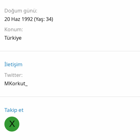
Doğum günü
20 Haz 1992 (Yaş: 34)
Konum
Türkiye
İletişim
Twitter
MKorkut_
Takip et
X