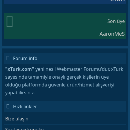
Son üye
AaronMeS
Forum info
"xTurk.com"
yeni nesil Webmaster Forumu'dur. xTurk
sayesinde tamamiyle onaylı gerçek kişilerin üye
olduğu platformda güvenle ürün/hizmet alışverişi
yapabilirsiniz.
Hızlı linkler
Bize ulaşın
Şartlar ve kurallar