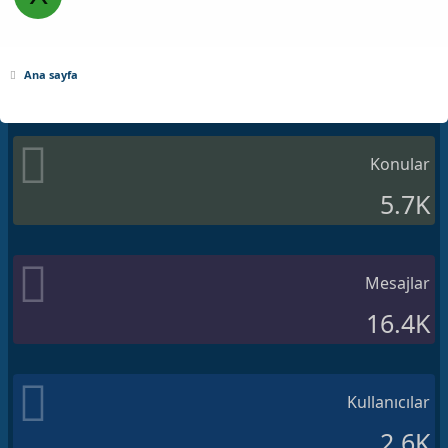
Ana sayfa
Konular
5.7K
Mesajlar
16.4K
Kullanıcılar
2.6K