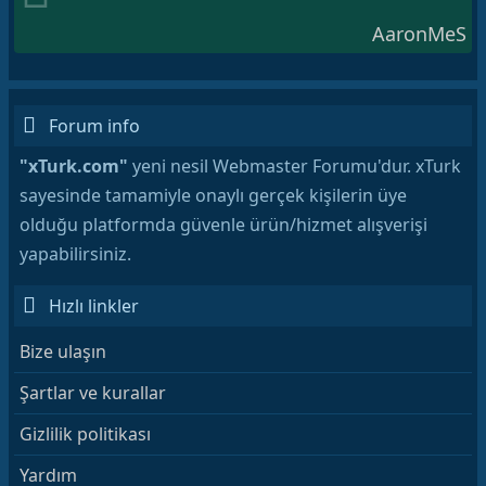
AaronMeS
Forum info
"xTurk.com"
yeni nesil Webmaster Forumu'dur. xTurk
sayesinde tamamiyle onaylı gerçek kişilerin üye
olduğu platformda güvenle ürün/hizmet alışverişi
yapabilirsiniz.
Hızlı linkler
Bize ulaşın
Şartlar ve kurallar
Gizlilik politikası
Yardım