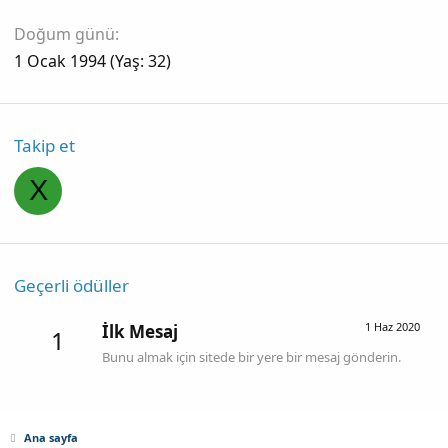
Doğum günü
1 Ocak 1994 (Yaş: 32)
Takip et
X
Geçerli ödüller
1 Haz 2020
İlk Mesaj
1
Bunu almak için sitede bir yere bir mesaj gönderin.
Ana sayfa