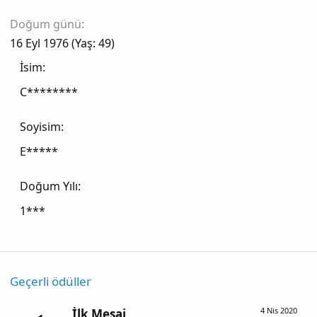
Doğum günü
16 Eyl 1976 (Yaş: 49)
İsim
C********
Soyisim
E*****
Doğum Yılı
1***
Geçerli ödüller
4 Nis 2020
İlk Mesaj