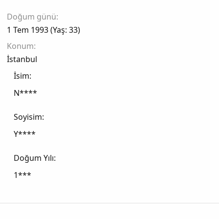
Doğum günü
1 Tem 1993 (Yaş: 33)
Konum
İstanbul
İsim
N****
Soyisim
Y****
Doğum Yılı
1***