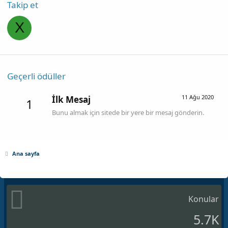
Takip et
X
Geçerli ödüller
11 Ağu 2020
İlk Mesaj
1
Bunu almak için sitede bir yere bir mesaj gönderin.
Ana sayfa
Konular
5.7K