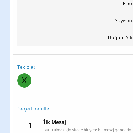
İsim
Soyisim
Doğum Yılı
Takip et
X
Geçerli ödüller
İlk Mesaj
1
Bunu almak için sitede bir yere bir mesaj gönderin.