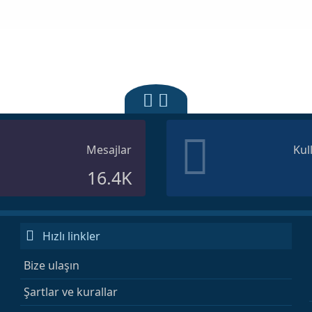
Mesajlar
Kul
16.4K
Hızlı linkler
Bize ulaşın
Şartlar ve kurallar