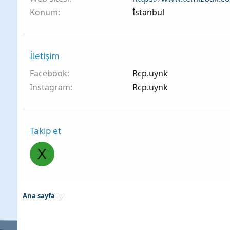
Konum
İstanbul
İletişim
Facebook
Rcp.uynk
Instagram
Rcp.uynk
Takip et
X
Ana sayfa