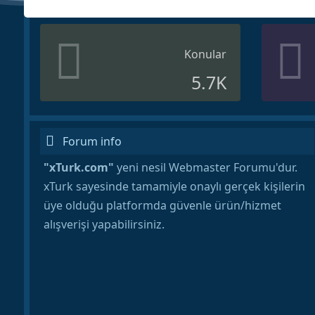
Konular
5.7K
Forum info
"xTurk.com"
yeni nesil Webmaster Forumu'dur.
xTurk sayesinde tamamiyle onaylı gerçek kişilerin
üye olduğu platformda güvenle ürün/hizmet
alışverişi yapabilirsiniz.