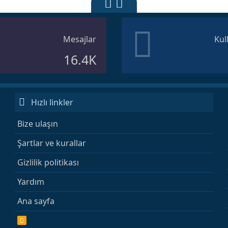
Mesajlar
Kul
16.4K
Hızlı linkler
Bize ulaşın
Şartlar ve kurallar
Gizlilik politikası
Yardım
Ana sayfa
R